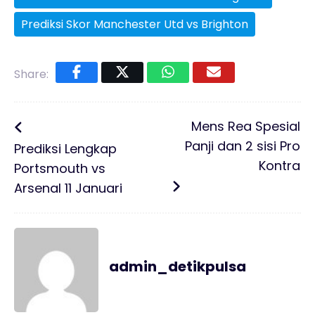
Prediksi Skor Manchester Utd vs Brighton
Share:
Mens Rea Spesial
Panji dan 2 sisi Pro
Prediksi Lengkap
Kontra
Portsmouth vs
Arsenal 11 Januari
admin_detikpulsa