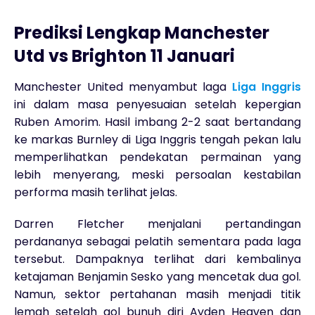
Prediksi Lengkap Manchester
Utd vs Brighton 11 Januari
Manchester United menyambut laga
Liga Inggris
ini dalam masa penyesuaian setelah kepergian
Ruben Amorim. Hasil imbang 2-2 saat bertandang
ke markas Burnley di Liga Inggris tengah pekan lalu
memperlihatkan pendekatan permainan yang
lebih menyerang, meski persoalan kestabilan
performa masih terlihat jelas.
Darren Fletcher menjalani pertandingan
perdananya sebagai pelatih sementara pada laga
tersebut. Dampaknya terlihat dari kembalinya
ketajaman Benjamin Sesko yang mencetak dua gol.
Namun, sektor pertahanan masih menjadi titik
lemah setelah gol bunuh diri Ayden Heaven dan