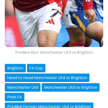
Prediksi Skor Manchester Utd vs Brighton
Brighton
FA Cup
Head to Head Manchester Utd vs Brighton
Manchester Utd
Manchester Utd vs Brighton
Piala FA
Prediksi Pemain Manchester Utd vs Brighton