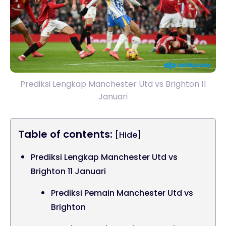
Prediksi Lengkap Manchester Utd vs Brighton 11
Januari
Table of contents:
[Hide]
Prediksi Lengkap Manchester Utd vs
Brighton 11 Januari
Prediksi Pemain Manchester Utd vs
Brighton