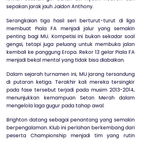
sepakan jarak jauh Jaidon Anthony.
Serangkaian tiga hasil seri berturut-turut di liga
membuat Piala FA menjadi jalur yang semakin
penting bagi MU. Kompetisi ini bukan sekadar soal
gengsi, tetapi juga peluang untuk membuka jalan
kembali ke panggung Eropa. Rekor 13 gelar Piala FA
menjadi bekal mental yang tidak bisa diabaikan.
Dalam sejarah turnamen ini, MU jarang tersandung
di putaran ketiga. Terakhir kali mereka tersingkir
pada fase tersebut terjadi pada musim 2013-2014,
menunjukkan kemampuan Setan Merah dalam
mengelola laga gugur pada tahap awal.
Brighton datang sebagai penantang yang semakin
berpengalaman. Klub ini perlahan berkembang dari
peserta Championship menjadi tim yang rutin