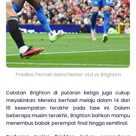
Prediksi Pemain Manchester Utd vs Brighton
Catatan Brighton di putaran ketiga juga cukup
meyakinkan. Mereka berhasil melaju dalam 14 dari
16 kesempatan terakhir pada fase ini. Dalam
beberapa musim terakhir, Brighton bahkan mampu
menembus babak perempat final hingga semifinal.