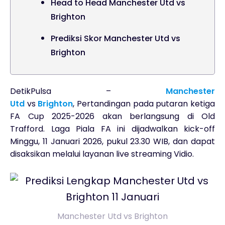
Head to Head Manchester Utd vs
Brighton
Prediksi Skor Manchester Utd vs
Brighton
DetikPulsa –
Manchester
Utd
vs
Brighton
, Pertandingan pada putaran ketiga
FA Cup 2025-2026 akan berlangsung di Old
Trafford. Laga Piala FA ini dijadwalkan kick-off
Minggu, 11 Januari 2026, pukul 23.30 WIB, dan dapat
disaksikan melalui layanan live streaming Vidio.
Manchester Utd vs Brighton