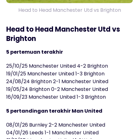
Head to Head Manchester Utd vs Brighton
Head to Head Manchester Utd vs
Brighton
5 pertemuan terakhir
25/10/25 Manchester United 4-2 Brighton
19/01/25 Manchester United 1-3 Brighton
24/08/24 Brighton 2-1 Manchester United
19/05/24 Brighton 0-2 Manchester United
16/09/23 Manchester United 1-3 Brighton
5 pertandingan terakhir Man United
08/01/26 Burnley 2-2 Manchester United
04/01/26 Leeds 1-1 Manchester United