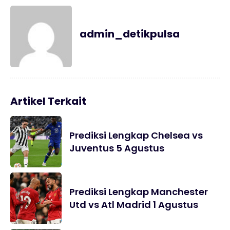
admin_detikpulsa
Artikel Terkait
Prediksi Lengkap Chelsea vs
Juventus 5 Agustus
Prediksi Lengkap Manchester
Utd vs Atl Madrid 1 Agustus