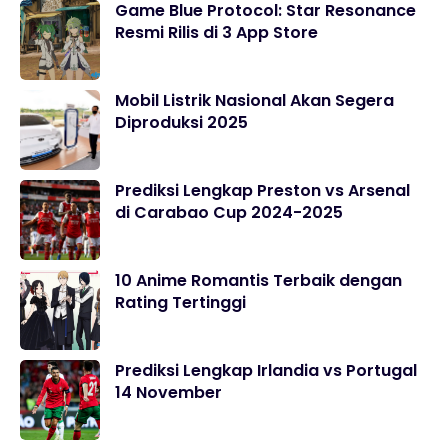
Game Blue Protocol: Star Resonance
Resmi Rilis di 3 App Store
Mobil Listrik Nasional Akan Segera
Diproduksi 2025
Prediksi Lengkap Preston vs Arsenal
di Carabao Cup 2024-2025
10 Anime Romantis Terbaik dengan
Rating Tertinggi
Prediksi Lengkap Irlandia vs Portugal
14 November