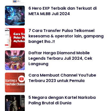
6 Hero EXP Terbaik dan Terkuat di
META MLBB Juli 2024
7 Cara Transfer Pulsa Telkomsel
kesesama & operator lain, gampang
banget lho..!!
Daftar Harga Diamond Mobile
Legends Terbaru Juli 2024, Cek
Langsung
Cara Membuat Channel YouTube
Terbaru 2023 untuk Pemula
5 Negara dengan Kartel Narkoba
Paling Brutal di Dunia