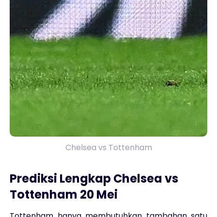
Chelsea vs Tottenham
Prediksi Lengkap Chelsea vs
Tottenham 20 Mei
Tottenham hanya membutuhkan tambahan satu