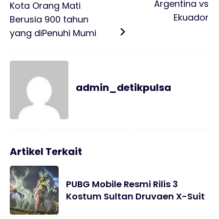
Argentina vs
Kota Orang Mati
Ekuador
Berusia 900 tahun
yang diPenuhi Mumi
admin_detikpulsa
Artikel Terkait
PUBG Mobile Resmi Rilis 3
Kostum Sultan Druvaen X-Suit