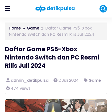
Home
Game
Daftar Game PS5-Xbox
Nintendo Switch dan PC Resmi Rilis Juli 2024
Daftar Game PS5-Xbox
Nintendo Switch dan PC Resmi
Rilis Juli 2024
admin_detikpulsa
2 Juli 2024
Game
474 views