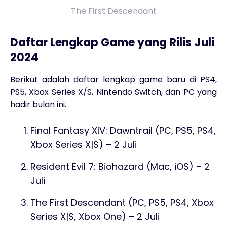
The First Descendant
Daftar Lengkap Game yang Rilis Juli
2024
Berikut adalah daftar lengkap game baru di PS4,
PS5, Xbox Series X/S, Nintendo Switch, dan PC yang
hadir bulan ini.
Final Fantasy XIV: Dawntrail (PC, PS5, PS4,
Xbox Series X|S) – 2 Juli
Resident Evil 7: Biohazard (Mac, iOS) – 2
Juli
The First Descendant (PC, PS5, PS4, Xbox
Series X|S, Xbox One) – 2 Juli