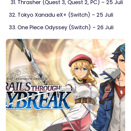
Thrasher (Quest 3, Quest 2, PC) – 25 Juli
Tokyo Xanadu eX+ (Switch) – 25 Juli
One Piece Odyssey (Switch) – 26 Juli