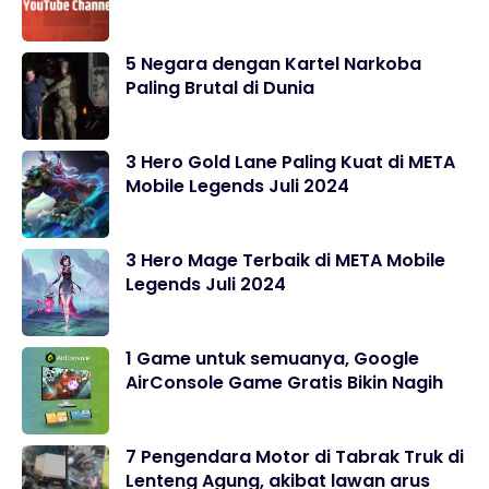
5 Negara dengan Kartel Narkoba
Paling Brutal di Dunia
3 Hero Gold Lane Paling Kuat di META
Mobile Legends Juli 2024
3 Hero Mage Terbaik di META Mobile
Legends Juli 2024
1 Game untuk semuanya, Google
AirConsole Game Gratis Bikin Nagih
7 Pengendara Motor di Tabrak Truk di
Lenteng Agung, akibat lawan arus