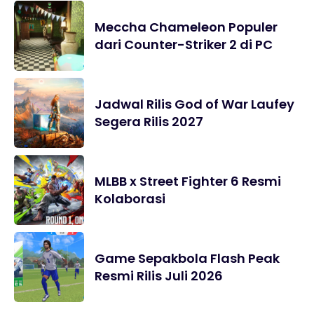
Meccha Chameleon Populer
dari Counter-Striker 2 di PC
Jadwal Rilis God of War Laufey
Segera Rilis 2027
MLBB x Street Fighter 6 Resmi
Kolaborasi
Game Sepakbola Flash Peak
Resmi Rilis Juli 2026