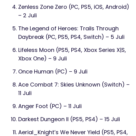
Zenless Zone Zero (PC, PS5, iOS, Android)
– 2 Juli
The Legend of Heroes: Trails Through
Daybreak (PC, PS5, PS4, Switch) – 5 Juli
Lifeless Moon (PS5, PS4, Xbox Series X|S,
Xbox One) – 9 Juli
Once Human (PC) – 9 Juli
Ace Combat 7: Skies Unknown (Switch) –
11 Juli
Anger Foot (PC) – 11 Juli
Darkest Dungeon II (PS5, PS4) – 15 Juli
Aerial_Knight’s We Never Yield (PS5, PS4,