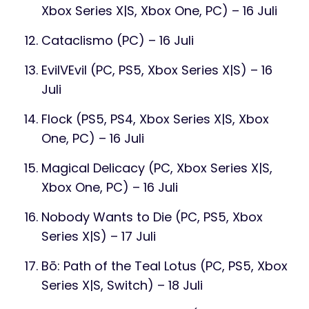
Xbox Series X|S, Xbox One, PC) – 16 Juli
Cataclismo (PC) – 16 Juli
EvilVEvil (PC, PS5, Xbox Series X|S) – 16
Juli
Flock (PS5, PS4, Xbox Series X|S, Xbox
One, PC) – 16 Juli
Magical Delicacy (PC, Xbox Series X|S,
Xbox One, PC) – 16 Juli
Nobody Wants to Die (PC, PS5, Xbox
Series X|S) – 17 Juli
Bō: Path of the Teal Lotus (PC, PS5, Xbox
Series X|S, Switch) – 18 Juli