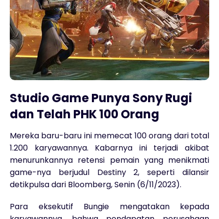
Studio Game Punya Sony Rugi
dan Telah PHK 100 Orang
Mereka baru-baru ini memecat 100 orang dari total
1.200 karyawannya. Kabarnya ini terjadi akibat
menurunkannya retensi pemain yang menikmati
game-nya berjudul Destiny 2, seperti dilansir
detikpulsa dari Bloomberg, Senin (6/11/2023).
Para eksekutif Bungie mengatakan kepada
karyawannya, bahwa pendapatan perusahaan