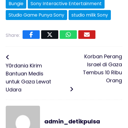
Bungie
Sony Interactive Entertainment
Studio Game Punya Sony
studio milik Sony
Share:
Korban Perang
Israel di Gaza
Y0rdania Kirim
Tembus 10 Ribu
Bantuan Medis
Orang
untuk Gaza Lewat
Udara
admin_detikpulsa