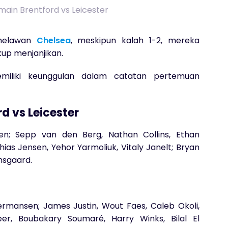
main Brentford vs Leicester
 melawan
Chelsea
, meskipun kalah 1-2, mereka
up menjanjikan.
emiliki keunggulan dalam catatan pertemuan
d vs Leicester
n; Sepp van den Berg, Nathan Collins, Ethan
ias Jensen, Yehor Yarmoliuk, Vitaly Janelt; Bryan
msgaard.
mansen; James Justin, Wout Faes, Caleb Okoli,
eer, Boubakary Soumaré, Harry Winks, Bilal El