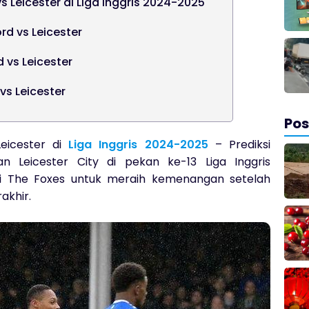
s Leicester di Liga Inggris 2024-2025
rd vs Leicester
 vs Leicester
 vs Leicester
Po
Leicester di
Liga Inggris 2024-2025
– Prediksi
n Leicester City di pekan ke-13 Liga Inggris
i The Foxes untuk meraih kemenangan setelah
akhir.