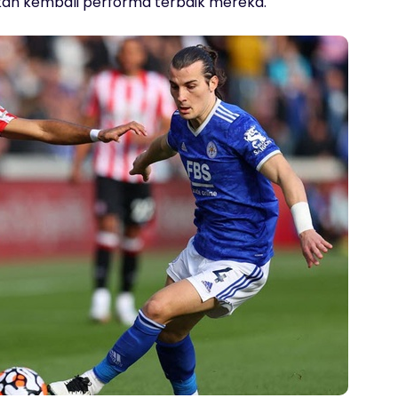
an kembali performa terbaik mereka.