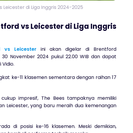
s Leicester di Liga Inggris 2024-2025
ford vs Leicester di Liga Inggris
d vs Leicester
ini akan digelar di Brentford
 30 November 2024 pukul 22.00 WIB dan dapat
 Vidio.
ingkat ke-11 klasemen sementara dengan raihan 17
cukup impresif, The Bees tampaknya memiliki
n Leicester, yang baru meraih dua kemenangan
rada di posisi ke-16 klasemen. Meski demikian,