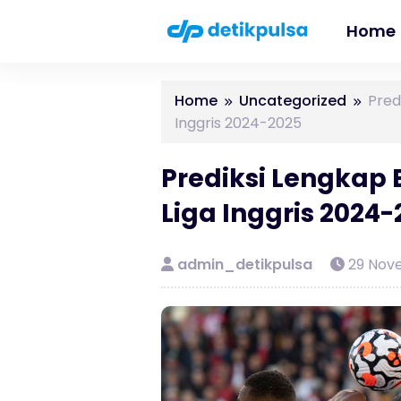
Home
Home
Uncategorized
Pred
Inggris 2024-2025
Prediksi Lengkap B
Liga Inggris 2024
admin_detikpulsa
29 Nov