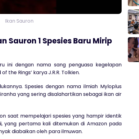
Ikan Sauron
 Sauron 1 Spesies Baru Mirip
ru ini dengan nama sang penguasa kegelapan
 of the Rings’ karya J.R.R. Tolkien.
ulukannya. Spesies dengan nama ilmiah Myloplus
iranha yang sering disalahartikan sebagai ikan air
on saat mempelajari spesies yang hampir identik
ii, yang pertama kali ditemukan di Amazon pada
anyak diabaikan oleh para ilmuwan.