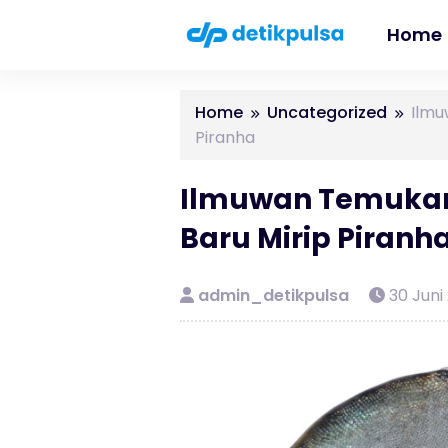
Home
Home
Uncategorized
Ilmu
Piranha
Ilmuwan Temukan 
Baru Mirip Piranh
admin_detikpulsa
30 Juni