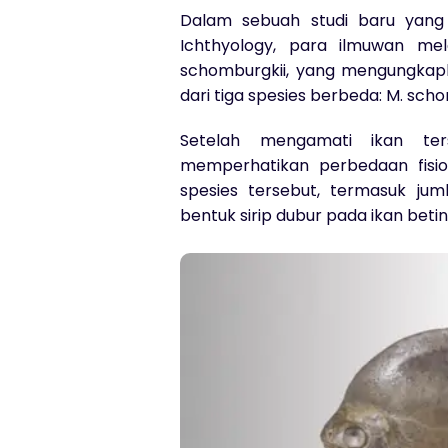
Dalam sebuah studi baru yang d
Ichthyology, para ilmuwan mel
schomburgkii, yang mengungkapk
dari tiga spesies berbeda: M. scho
Setelah mengamati ikan ter
memperhatikan perbedaan fisiol
spesies tersebut, termasuk jum
bentuk sirip dubur pada ikan betin