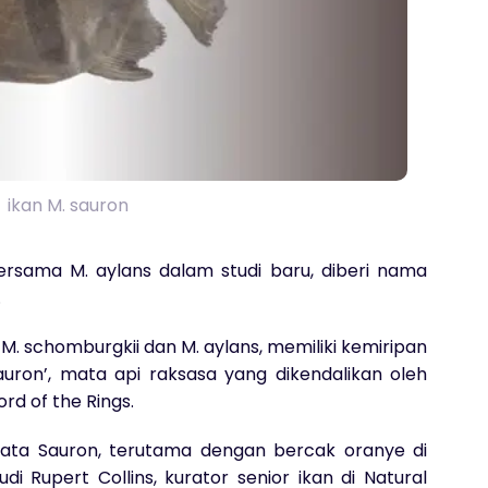
ikan M. sauron
bersama M. aylans dalam studi baru, diberi nama
.
 M. schomburgkii dan M. aylans, memiliki kemiripan
ron’, mata api raksasa yang dikendalikan oleh
ord of the Rings.
ata Sauron, terutama dengan bercak oranye di
di Rupert Collins, kurator senior ikan di Natural