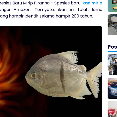
esies Baru Mirip Piranha – Spesies baru
Ikan mirip
ngai Amazon. Ternyata, ikan ini telah lama
yang hampir identik selama hampir 200 tahun.
Po