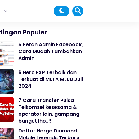
s
tingan Populer
5 Peran Admin Facebook,
Cara Mudah Tambahkan
Admin
6 Hero EXP Terbaik dan
Terkuat di META MLBB Juli
2024
7 Cara Transfer Pulsa
Telkomsel kesesama &
operator lain, gampang
banget lho..!!
Daftar Harga Diamond
Mobile Legends Terbaru