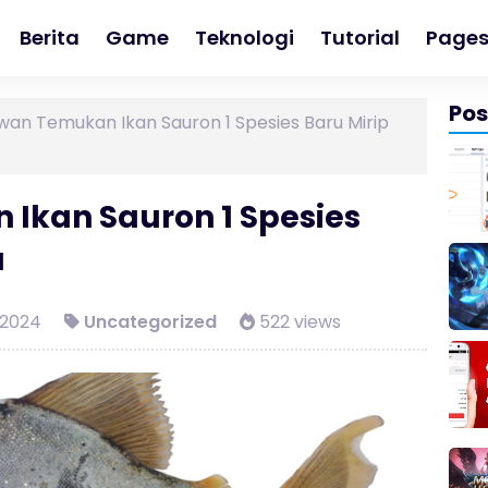
Berita
Game
Teknologi
Tutorial
Page
Pos
wan Temukan Ikan Sauron 1 Spesies Baru Mirip
Ikan Sauron 1 Spesies
a
 2024
Uncategorized
522 views