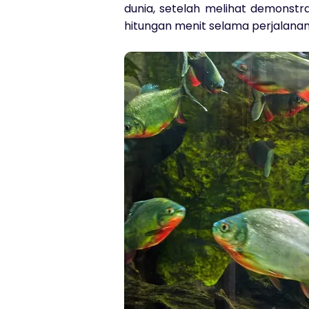
dunia, setelah melihat demonstr
hitungan menit selama perjalanann