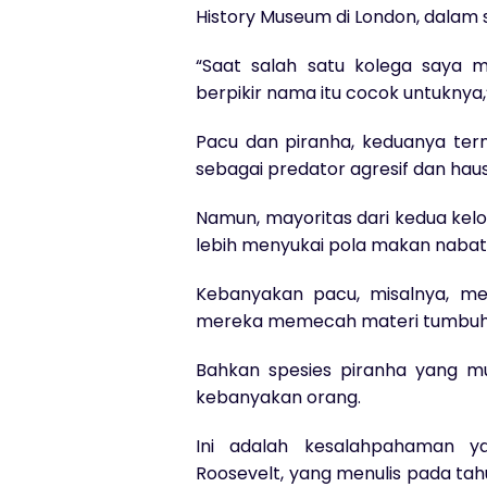
History Museum di London, dalam
“Saat salah satu kolega saya 
berpikir nama itu cocok untuknya
Pacu dan piranha, keduanya terma
sebagai predator agresif dan hau
Namun, mayoritas dari kedua ke
lebih menyukai pola makan nabati
Kebanyakan pacu, misalnya, mem
mereka memecah materi tumbuha
Bahkan spesies piranha yang mu
kebanyakan orang.
Ini adalah kesalahpahaman ya
Roosevelt, yang menulis pada tah