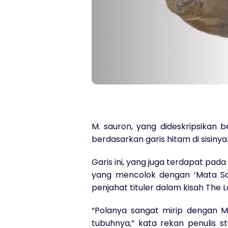
M. sauron, yang dideskripsikan 
berdasarkan garis hitam di sisinya
Garis ini, yang juga terdapat pada
yang mencolok dengan ‘Mata Sau
penjahat tituler dalam kisah The L
“Polanya sangat mirip dengan M
tubuhnya,” kata rekan penulis stu