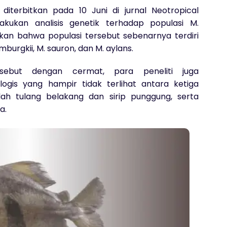
iterbitkan pada 10 Juni di jurnal Neotropical
akukan analisis genetik terhadap populasi M.
an bahwa populasi tersebut sebenarnya terdiri
mburgkii, M. sauron, dan M. aylans.
sebut dengan cermat, para peneliti juga
ogis yang hampir tidak terlihat antara ketiga
lah tulang belakang dan sirip punggung, serta
a.