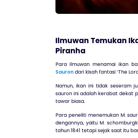
Ilmuwan Temukan Ikan
Piranha
Para ilmuwan menamai ikan ba
Sauron
dari kisah fantasi ‘The Lord
Namun, ikan ini tidak seseram j
sauron ini adalah kerabat dekat p
tawar biasa.
Para peneliti menemukan M. saur
dengannya, yaitu M. schomburgk
tahun 1841 tetapi sejak saat itu b