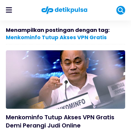
Menampilkan postingan dengan tag:
Menkominfo Tutup Akses VPN Gratis
Menkominfo Tutup Akses VPN Gratis
Demi Perangi Judi Online