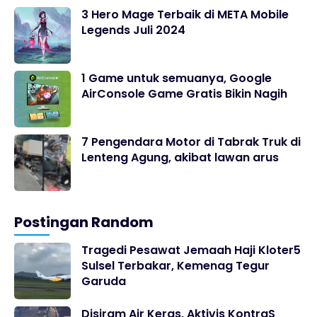
3 Hero Mage Terbaik di META Mobile
Legends Juli 2024
1 Game untuk semuanya, Google
AirConsole Game Gratis Bikin Nagih
7 Pengendara Motor di Tabrak Truk di
Lenteng Agung, akibat lawan arus
Postingan Random
Tragedi Pesawat Jemaah Haji Kloter5
Sulsel Terbakar, Kemenag Tegur
Garuda
Disiram Air Keras, Aktivis KontraS