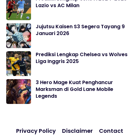
Lazio vs AC Milan
Jujutsu Kaisen S3 Segera Tayang 9
Januari 2026
Prediksi Lengkap Chelsea vs Wolves
Liga Inggris 2025
3 Hero Mage Kuat Penghancur
Marksman di Gold Lane Mobile
Legends
Privacy Policy
Disclaimer
Contact